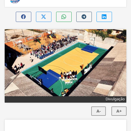
Divulgação
A-
A+