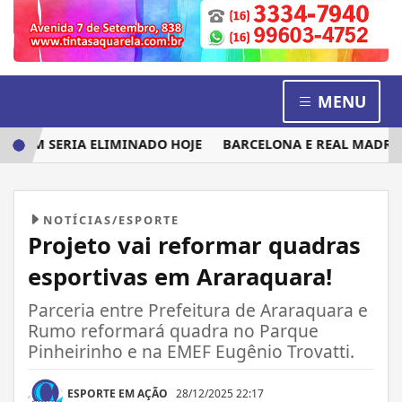
MENU
UEM SERIA ELIMINADO HOJE
BARCELONA E REAL MADRID DI
NOTÍCIAS/ESPORTE
Projeto vai reformar quadras
esportivas em Araraquara!
Parceria entre Prefeitura de Araraquara e
Rumo reformará quadra no Parque
Pinheirinho e na EMEF Eugênio Trovatti.
ESPORTE EM AÇÃO
28/12/2025 22:17