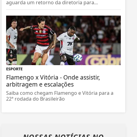
aguarda um retorno da diretoria para...
ESPORTE
Flamengo x Vitória - Onde assistir,
arbitragem e escalações
Saiba como chegam Flamengo e Vitória para a
22ª rodada do Brasileirão
NOSSAS NOTÍCIAS
NO