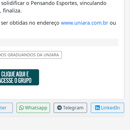
solidificar o Pensando Esportes, vinculando
finaliza.
 ser obtidas no endereço
www.uniara.com.br
ou
DOS GRADUANDOS DA UNIARA
tter
Whatsapp
Telegram
LinkedIn