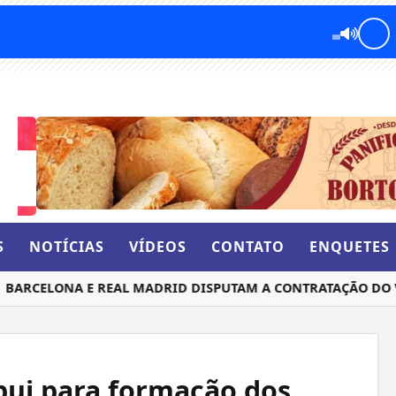
S
NOTÍCIAS
VÍDEOS
CONTATO
ENQUETES
RCELONA E REAL MADRID DISPUTAM A CONTRATAÇÃO DO VOL
bui para formação dos