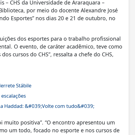
s – CHS da Universidade de Araraquara –
Biblioteca, por meio do docente Alexandre José
ndo Esportes” nos dias 20 e 21 de outubro, no
uições dos esportes para o trabalho profissional
tal. O evento, de caráter acadêmico, teve como
 dos cursos do CHS”, ressalta a chefe do CHS,
rrete Stábile
e escalações
Bia Haddad: &#039;Volte com tudo&#039;
foi muito positiva”. “O encontro apresentou um
mo um todo, focado no esporte e nos cursos de