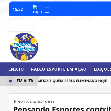
Entrar
INÍCIO
RÁDIO ESPORTE EM AÇÃO
EDIÇÕE
EM ALTA
 QUEM IRIA ÀS QUARTAS E QUEM SERIA ELIMINADO HOJE
BA
NOTÍCIAS/ESPORTE
Pensando Esportes contri