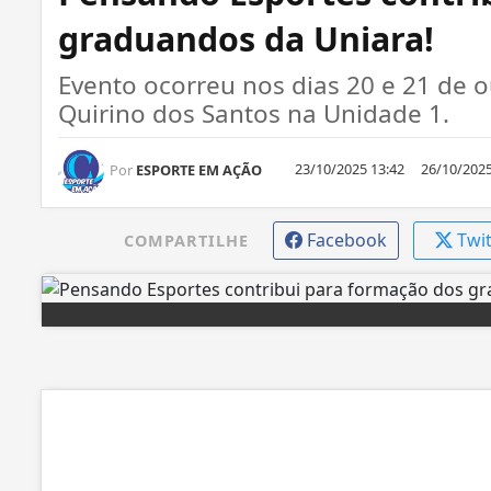
graduandos da Uniara!
Evento ocorreu nos dias 20 e 21 de o
Quirino dos Santos na Unidade 1.
23/10/2025 13:42
26/10/2025
Por
ESPORTE EM AÇÃO
Facebook
Twi
COMPARTILHE