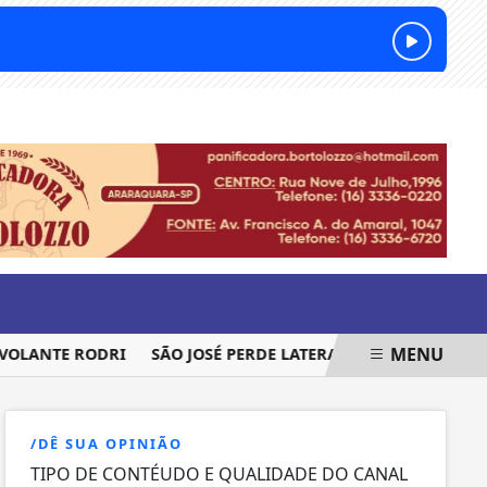
SÁBADO, 08 DE AGOSTO 2026
MENU
ANTE RODRI
SÃO JOSÉ PERDE LATERAL PARA SEQUÊNCIA DA
/DÊ SUA OPINIÃO
TIPO DE CONTÉUDO E QUALIDADE DO CANAL