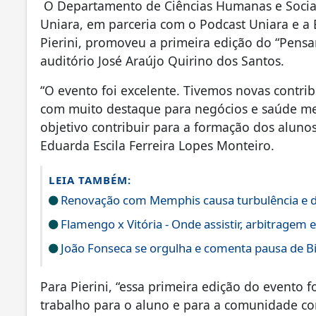
O Departamento de Ciências Humanas e Sociai
Uniara, em parceria com o Podcast Uniara e a 
Pierini, promoveu a primeira edição do “Pensa
auditório José Araújo Quirino dos Santos.
“O evento foi excelente. Tivemos novas contrib
com muito destaque para negócios e saúde men
objetivo contribuir para a formação dos alunos
Eduarda Escila Ferreira Lopes Monteiro.
LEIA TAMBÉM:
Renovação com Memphis causa turbulência e de
Flamengo x Vitória - Onde assistir, arbitragem 
João Fonseca se orgulha e comenta pausa de 
Para Pierini, “essa primeira edição do evento 
trabalho para o aluno e para a comunidade co