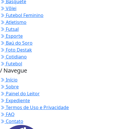
Basquete
Vôlei
Futebol Feminino
Atletismo
Futsal
Esporte
Baú do Soro
Foto Destak
Cotidiano
Futebol
/ Navegue
Início
Sobre
Painel do Leitor
Expediente
Termos de Uso e Privacidade
FAQ
Contato