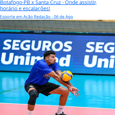
Botafogo-PB x Santa Cruz - Onde assistir,
horário e escalações!
Esporte em Ação Redação
- 06 de Ago