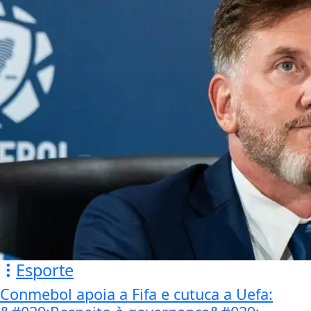
Esporte
Conmebol apoia a Fifa e cutuca a Uefa: