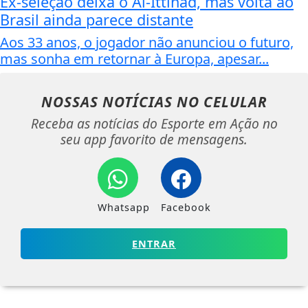
Ex-seleção deixa o Al-Ittihad, mas volta ao
Brasil ainda parece distante
Aos 33 anos, o jogador não anunciou o futuro,
mas sonha em retornar à Europa, apesar...
NOSSAS NOTÍCIAS
NO CELULAR
Receba as notícias do Esporte em Ação no
seu app favorito de mensagens.
Whatsapp
Facebook
ENTRAR