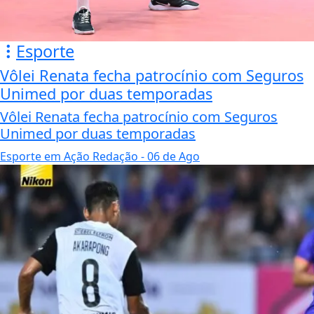
Esporte
Vôlei Renata fecha patrocínio com Seguros
Unimed por duas temporadas
Vôlei Renata fecha patrocínio com Seguros
Unimed por duas temporadas
Esporte em Ação Redação
- 06 de Ago