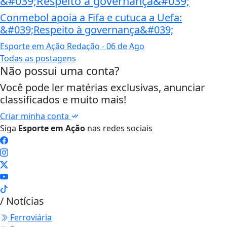
&#039;Respeito à governança&#039;
Conmebol apoia a Fifa e cutuca a Uefa:
&#039;Respeito à governança&#039;
Esporte em Ação Redação
- 06 de Ago
Todas as postagens
Não possui uma conta?
Você pode ler matérias exclusivas, anunciar
classificados e muito mais!
Criar minha conta
Siga
Esporte em Ação
nas redes sociais
/ Notícias
Ferroviária