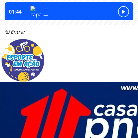
Entrar