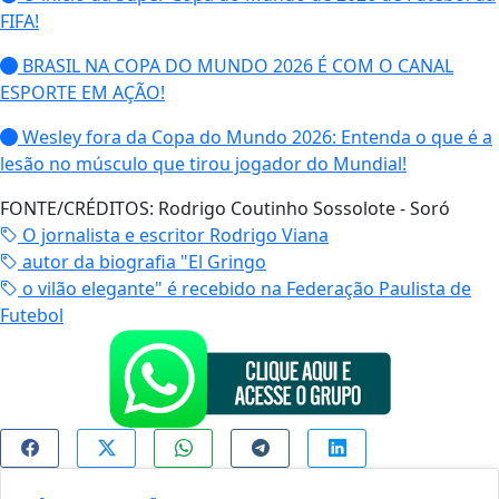
FIFA!
BRASIL NA COPA DO MUNDO 2026 É COM O CANAL
ESPORTE EM AÇÃO!
Wesley fora da Copa do Mundo 2026: Entenda o que é a
lesão no músculo que tirou jogador do Mundial!
FONTE/CRÉDITOS:
Rodrigo Coutinho Sossolote - Soró
O jornalista e escritor Rodrigo Viana
autor da biografia "El Gringo
o vilão elegante" é recebido na Federação Paulista de
Futebol