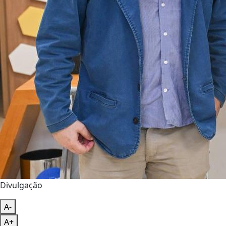
Divulgação
A-
A+