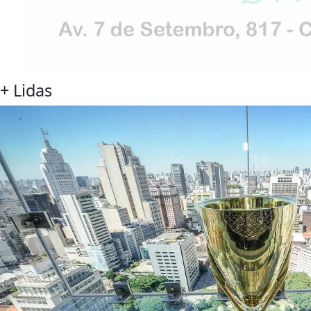
+
Lidas