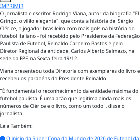
IMPRIMIR
O jornalista e escritor Rodrigo Viana, autor da biografia "El
Gringo, o vilão elegante", que conta a história de Sérgio
Clérice, o jogador brasileiro com mais gols na história do
futebol italiano - foi recebido pelo Presidente da Federação
Paulista de Futebol, Reinaldo Carneiro Bastos e pelo
Diretor Regional da entidade, Carlos Alberto Salmazo, na
sede da FPF, na Sexta-feira 19/12.
Viana presenteou toda Diretoria com exemplares do livro e
recebeu os parabéns do Presidente Reinaldo.
"É fundamental o reconhecimento da entidade máxima do
futebol paulista. É uma acão que legitima ainda mais os
números de Clérice e o livro, como um todo", disse o
jornalista.
Leia Também:
O início da Super Copa do Mundo de 2026 de Futebol da