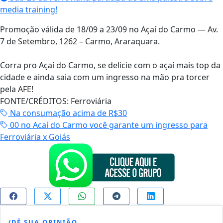
media training!
Promoção válida de 18/09 a 23/09 no Açaí do Carmo — Av.
7 de Setembro, 1262 – Carmo, Araraquara.
Corra pro Açaí do Carmo, se delicie com o açaí mais top da
cidade e ainda saia com um ingresso na mão pra torcer
pela AFE!
FONTE/CRÉDITOS:
Ferroviária
Na consumação acima de R$30
00 no Acaí do Carmo você garante um ingresso para
Ferroviária x Goiás
/DÊ SUA OPINIÃO