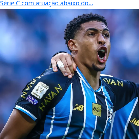
Série C com atuação abaixo do...