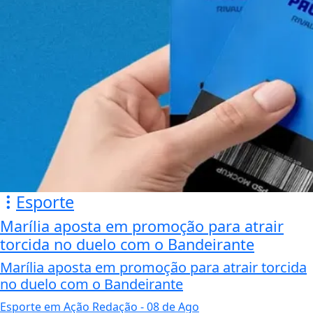
Esporte
Marília aposta em promoção para atrair
torcida no duelo com o Bandeirante
Marília aposta em promoção para atrair torcida
no duelo com o Bandeirante
Esporte em Ação Redação
- 08 de Ago