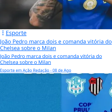
Esporte
João Pedro marca dois e comanda vitória do
Chelsea sobre o Milan
João Pedro marca dois e comanda vitória do
Chelsea sobre o Milan
Esporte em Ação Redação
- 08 de Ago