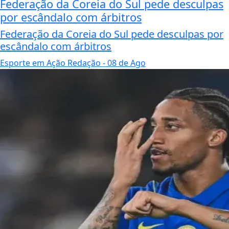
Federação da Coreia do Sul pede desculpas
por escândalo com árbitros
Federação da Coreia do Sul pede desculpas por
escândalo com árbitros
Esporte em Ação Redação
- 08 de Ago