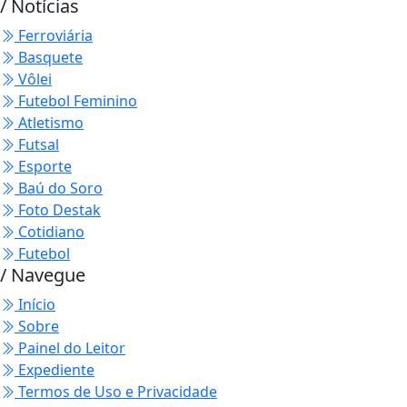
/ Notícias
Ferroviária
Basquete
Vôlei
Futebol Feminino
Atletismo
Futsal
Esporte
Baú do Soro
Foto Destak
Cotidiano
Futebol
/ Navegue
Início
Sobre
Painel do Leitor
Expediente
Termos de Uso e Privacidade