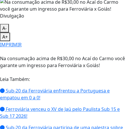
Divulgação
A-
A+
IMPRIMIR
Na consumação acima de R$30,00 no Acaí do Carmo você
garante um ingresso para Ferroviária x Goiás!
Leia Também:
Sub-20 da Ferroviária enfrentou a Portuguesa e
empatou em 0 a 0!
Ferroviária venceu o XV de Jaú pelo Paulista Sub 15 e
Sub 17 2026!
Sub-20 da Ferroviária participa de uma palestra sobre