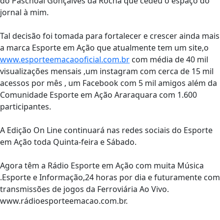
do Paschoal Gonçalves da Rocha que cedeu o espaço do
jornal à mim.
Tal decisão foi tomada para fortalecer e crescer ainda mais
a marca Esporte em Ação que atualmente tem um site,o
www.esporteemacaooficial.com.br
com média de 40 mil
visualizações mensais ,um instagram com cerca de 15 mil
acessos por mês , um Facebook com 5 mil amigos além da
Comunidade Esporte em Ação Araraquara com 1.600
participantes.
A Edição On Line continuará nas redes sociais do Esporte
em Ação toda Quinta-feira e Sábado.
Agora têm a Rádio Esporte em Ação com muita Música
.Esporte e Informação,24 horas por dia e futuramente com
transmissões de jogos da Ferroviária Ao Vivo.
www.rádioesporteemacao.com.br.