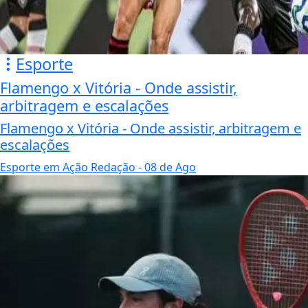
Esporte
Flamengo x Vitória - Onde assistir,
arbitragem e escalações
Flamengo x Vitória - Onde assistir, arbitragem e
escalações
Esporte em Ação Redação
- 08 de Ago