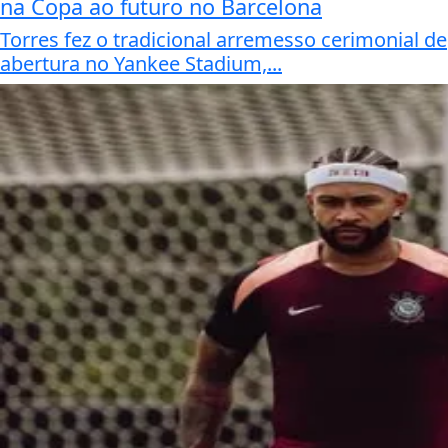
na Copa ao futuro no Barcelona
Torres fez o tradicional arremesso cerimonial de
abertura no Yankee Stadium,...