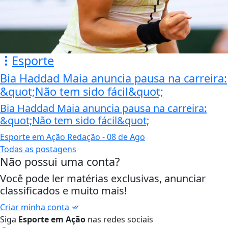
Esporte
Bia Haddad Maia anuncia pausa na carreira:
&quot;Não tem sido fácil&quot;
Bia Haddad Maia anuncia pausa na carreira:
&quot;Não tem sido fácil&quot;
Esporte em Ação Redação
- 08 de Ago
Todas as postagens
Não possui uma conta?
Você pode ler matérias exclusivas, anunciar
classificados e muito mais!
Criar minha conta
Siga
Esporte em Ação
nas redes sociais