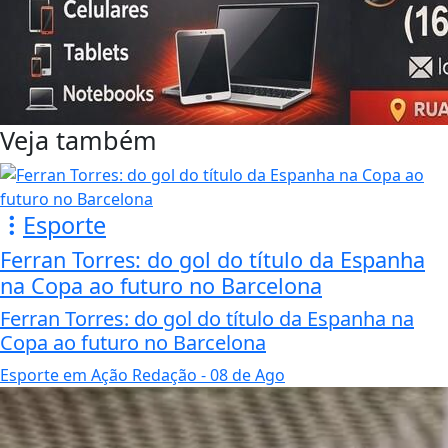
Veja também
Esporte
Ferran Torres: do gol do título da Espanha
na Copa ao futuro no Barcelona
Ferran Torres: do gol do título da Espanha na
Copa ao futuro no Barcelona
Esporte em Ação Redação
- 08 de Ago