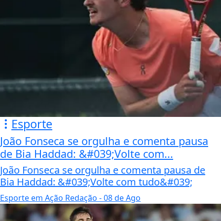
Esporte
João Fonseca se orgulha e comenta pausa
de Bia Haddad: &#039;Volte com...
João Fonseca se orgulha e comenta pausa de
Bia Haddad: &#039;Volte com tudo&#039;
Esporte em Ação Redação
- 08 de Ago