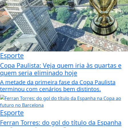
Esporte
Copa Paulista: Veja quem iria às quartas e
quem seria eliminado hoje
A metade da primeira fase da Copa Paulista
terminou com cenários bem distintos.
Esporte
Ferran Torres: do gol do título da Espanha