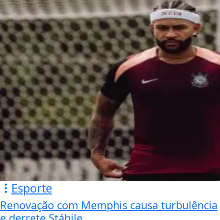
Esporte
Renovação com Memphis causa turbulência
e derrete Stábile