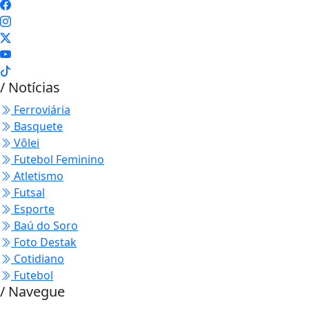
/ Notícias
Ferroviária
Basquete
Vôlei
Futebol Feminino
Atletismo
Futsal
Esporte
Baú do Soro
Foto Destak
Cotidiano
Futebol
/ Navegue