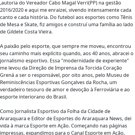
,autoria do Vereador Cabo Magal Verri(PP) na gestão
2016/2020 e aqui me enraizei, vivendo intensamente cada
canto e cada história. Do futebol aos esportes como Tênis
de Mesa e Skate, fiz amigos e construí uma família ao lado
de Gildete Costa Vieira.
A paixão pelo esporte, que sempre me moveu, encontrou
seu caminho mais explícito quando, aos 40 anos, abracei o
jornalismo esportivo. Essa "modernidade de experiente"
me levou da Direção de Imprensa da Torcida Coração
Grená a ser o responsável, por oito anos, pelo Museu de
Reminiscências Esportivas Gonçalves da Rocha, um
verdadeiro tesouro de amor e devoção à Ferroviária e ao
esporte interiorano do Brasil.
Como Jornalista Esportivo da Folha da Cidade de
Araraquara e Editor de Esportes do Araraquara News, dei
vida à marca Esporte em Ação. Começando nas páginas
impressas, expandimos para o Canal Esporte em Ação,