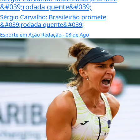
&#039;rodada quente&#039;
Sérgio Carvalho: Brasileirão promete
&#039;rodada quente&#039;
Esporte em Ação Redação
- 08 de Ago