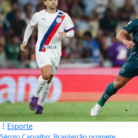
Esporte
Sérgio Carvalho: Brasileirão promete