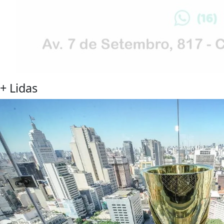
+
Lidas