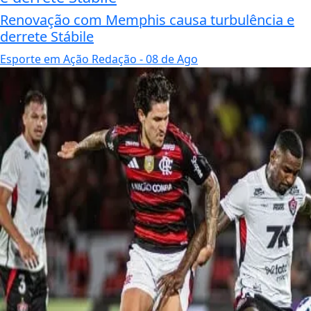
Renovação com Memphis causa turbulência e
derrete Stábile
Esporte em Ação Redação
- 08 de Ago