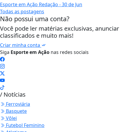
Esporte em Ação Redação
- 30 de Jun
Todas as postagens
Não possui uma conta?
Você pode ler matérias exclusivas, anunciar
classificados e muito mais!
Criar minha conta
Siga
Esporte em Ação
nas redes sociais
/ Notícias
Ferroviária
Basquete
Vôlei
Futebol Feminino