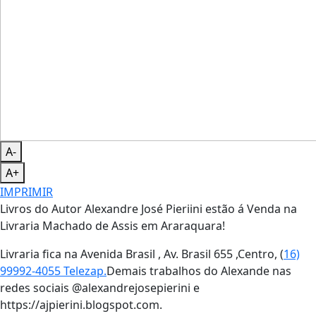
A-
A+
IMPRIMIR
Livros do Autor Alexandre José Pieriini estão á Venda na
Livraria Machado de Assis em Araraquara!
Livraria fica na Avenida Brasil , Av. Brasil 655 ,Centro, (
16)
99992-4055 Telezap.
Demais trabalhos do Alexande nas
redes sociais @alexandrejosepierini e
https://ajpierini.blogspot.com.