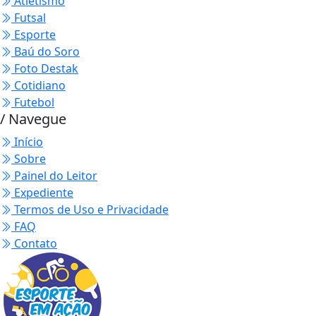
Atletismo
Futsal
Esporte
Baú do Soro
Foto Destak
Cotidiano
Futebol
/ Navegue
Início
Sobre
Painel do Leitor
Expediente
Termos de Uso e Privacidade
FAQ
Contato