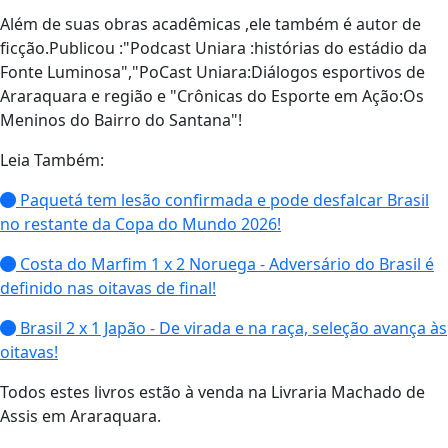
Além de suas obras acadêmicas ,ele também é autor de
ficção.Publicou :"Podcast Uniara :histórias do estádio da
Fonte Luminosa","PoCast Uniara:Diálogos esportivos de
Araraquara e região e "Crônicas do Esporte em Ação:Os
Meninos do Bairro do Santana"!
Leia Também:
Paquetá tem lesão confirmada e pode desfalcar Brasil
no restante da Copa do Mundo 2026!
Costa do Marfim 1 x 2 Noruega - Adversário do Brasil é
definido nas oitavas de final!
Brasil 2 x 1 Japão - De virada e na raça, seleção avança às
oitavas!
Todos estes livros estão à venda na Livraria Machado de
Assis em Araraquara.