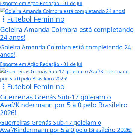
Esporte em Ação Redação
- 01 de Jul
Futebol Feminino
Goleira Amanda Coimbra está completando
24 anos!
Goleira Amanda Coimbra está completando 24
anos!
Esporte em Ação Redação
- 01 de Jul
Futebol Feminino
Guerreiras Grenás Sub-17 goleiam o
Avaí/Kindermann por 5 à 0 pelo Brasileiro
2026!
Guerreiras Grenás Sub-17 goleiam o
Avaí/Kindermann por 5 à 0 pelo Brasileiro 2026!