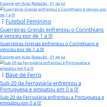
Esporte em Ação Redação
- 01 de Jul
Futebol Feminino
Guerreiras Grenás enfrentou o Corinthians
e venceu por de 1 a 0!
Guerreiras Grenás enfrentou o Corinthians e
venceu por de 1 a 0!
Esporte em Ação Redação
- 01 de Jul
Base de Ferro
Sub-20 da Ferroviária enfrentou a
Portuguesa e empatou em 0 a 0!
Sub-20 da Ferroviária enfrentou a Portuguesa e
empatou em 0 a 0!