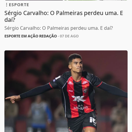
ESPORTE
Sérgio Carvalho: O Palmeiras perdeu uma. E
daí?
Sérgio Carvalho: O Palmeiras perdeu uma. E daí?
ESPORTE EM AÇÃO REDAÇÃO
- 07 DE AGO