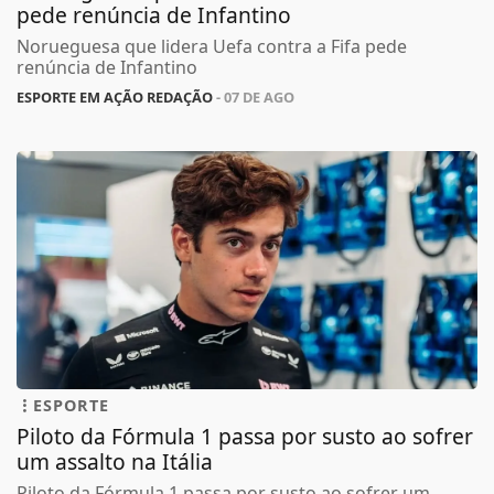
pede renúncia de Infantino
Norueguesa que lidera Uefa contra a Fifa pede
renúncia de Infantino
ESPORTE EM AÇÃO REDAÇÃO
- 07 DE AGO
ESPORTE
Piloto da Fórmula 1 passa por susto ao sofrer
um assalto na Itália
Piloto da Fórmula 1 passa por susto ao sofrer um