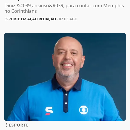
Diniz &#039;ansioso&#039; para contar com Memphis
no Corinthians
ESPORTE EM AÇÃO REDAÇÃO
- 07 DE AGO
ESPORTE