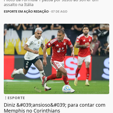
assalto na Itália
ESPORTE EM AÇÃO REDAÇÃO
- 07 DE AGO
ESPORTE
Diniz &#039;ansioso&#039; para contar com
Memphis no Corinthians