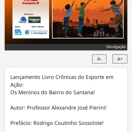
Divulgação
A-
A+
Lançamento Livro Crônicas do Esporte em
Ação:
Os Meninos do Bairro do Santana!
Autor: Professor Alexandre José Pierini!
Prefácio: Rodrigo Coutinho Sossolote!