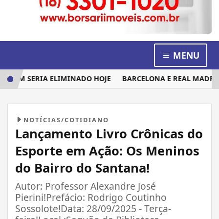
MENU
UEM SERIA ELIMINADO HOJE
BARCELONA E REAL MADRID DI
NOTÍCIAS/COTIDIANO
Lançamento Livro Crônicas do
Esporte em Ação: Os Meninos
do Bairro do Santana!
Autor: Professor Alexandre José
Pierini!Prefácio: Rodrigo Coutinho
Sossolote!Data: 28/09/2025 - Terça-