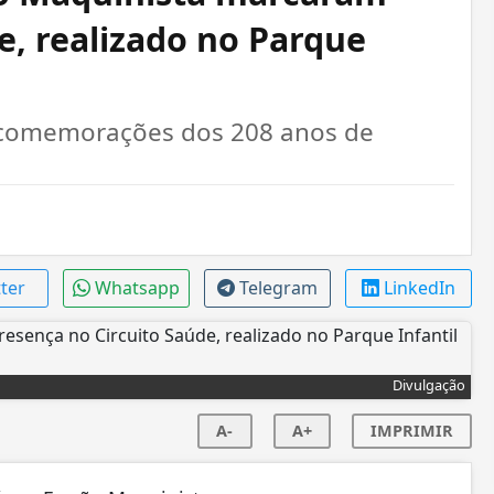
e, realizado no Parque
s comemorações dos 208 anos de
tter
Whatsapp
Telegram
LinkedIn
Divulgação
A-
A+
IMPRIMIR