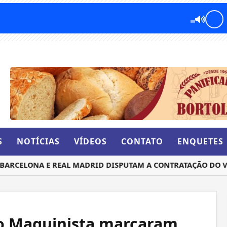
S
NOTÍCIAS
VÍDEOS
CONTATO
ENQUETES
CELONA E REAL MADRID DISPUTAM A CONTRATAÇÃO DO VOL
ão Maquinista marcaram