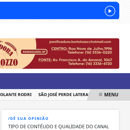
SEXTA-FEIRA, 07 DE AGOSTO 2026
MENU
ANTE RODRI
SÃO JOSÉ PERDE LATERAL PARA SEQUÊNCIA DA 
/DÊ SUA OPINIÃO
TIPO DE CONTÉUDO E QUALIDADE DO CANAL