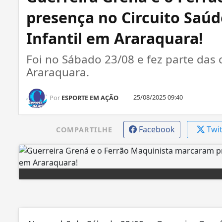
presença no Circuito Saúd
Infantil em Araraquara!
Foi no Sábado 23/08 e fez parte da
Araraquara.
25/08/2025 09:40
Por
ESPORTE EM AÇÃO
Facebook
Twi
COMPARTILHE