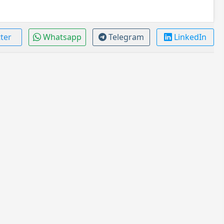
tter
Whatsapp
Telegram
LinkedIn