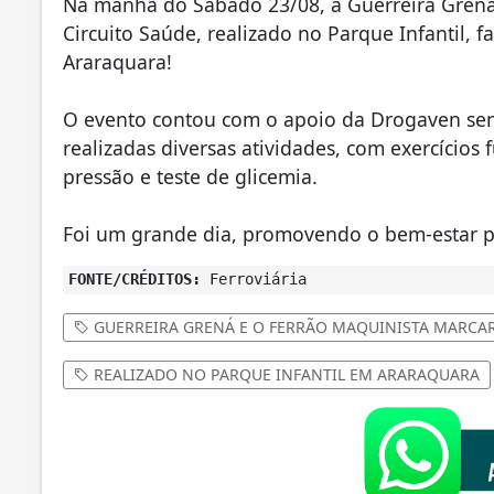
Na manhã do Sábado 23/08, a Guerreira Grená
Circuito Saúde, realizado no Parque Infantil,
Araraquara!
O evento contou com o apoio da Drogaven sen
realizadas diversas atividades, com exercícios 
pressão e teste de glicemia.
Foi um grande dia, promovendo o bem-estar p
FONTE/CRÉDITOS:
Ferroviária
GUERREIRA GRENÁ E O FERRÃO MAQUINISTA MARCA
REALIZADO NO PARQUE INFANTIL EM ARARAQUARA