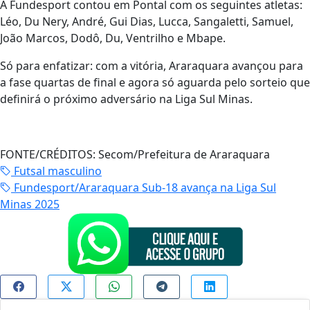
A Fundesport contou em Pontal com os seguintes atletas:
Léo, Du Nery, André, Gui Dias, Lucca, Sangaletti, Samuel,
João Marcos, Dodô, Du, Ventrilho e Mbape.
Só para enfatizar: com a vitória, Araraquara avançou para
a fase quartas de final e agora só aguarda pelo sorteio que
definirá o próximo adversário na Liga Sul Minas.
FONTE/CRÉDITOS:
Secom/Prefeitura de Araraquara
Futsal masculino
Fundesport/Araraquara Sub-18 avança na Liga Sul
Minas 2025