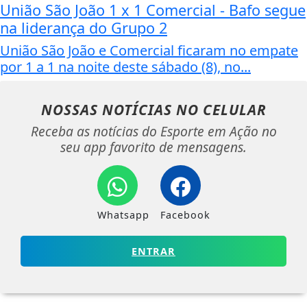
União São João 1 x 1 Comercial - Bafo segue
na liderança do Grupo 2
União São João e Comercial ficaram no empate
por 1 a 1 na noite deste sábado (8), no...
NOSSAS NOTÍCIAS
NO CELULAR
Receba as notícias do Esporte em Ação no
seu app favorito de mensagens.
Whatsapp
Facebook
ENTRAR