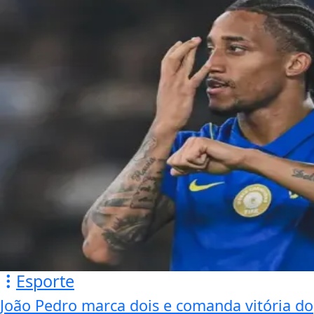
Esporte
João Pedro marca dois e comanda vitória do