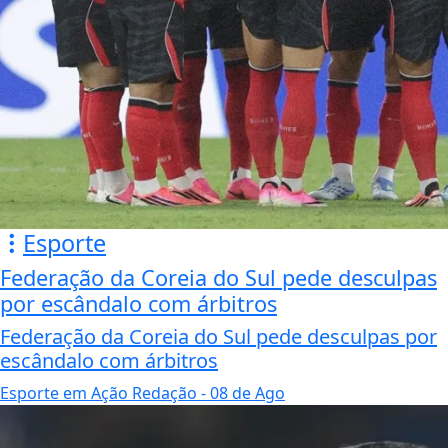
Esporte
Federação da Coreia do Sul pede desculpas
por escândalo com árbitros
Federação da Coreia do Sul pede desculpas por
escândalo com árbitros
Esporte em Ação Redação
- 08 de Ago