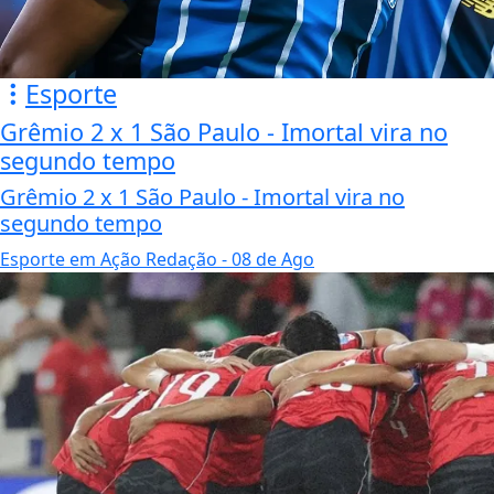
Esporte
Grêmio 2 x 1 São Paulo - Imortal vira no
segundo tempo
Grêmio 2 x 1 São Paulo - Imortal vira no
segundo tempo
Esporte em Ação Redação
- 08 de Ago