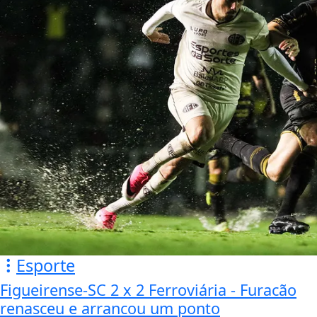
Esporte
Figueirense-SC 2 x 2 Ferroviária - Furacão
renasceu e arrancou um ponto