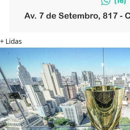
+
Lidas