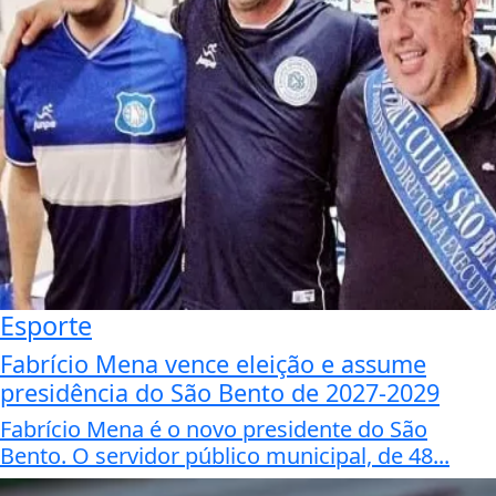
Esporte
Fabrício Mena vence eleição e assume
presidência do São Bento de 2027-2029
Fabrício Mena é o novo presidente do São
Bento. O servidor público municipal, de 48...