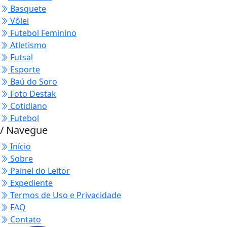
Basquete
Vôlei
Futebol Feminino
Atletismo
Futsal
Esporte
Baú do Soro
Foto Destak
Cotidiano
Futebol
/ Navegue
Início
Sobre
Painel do Leitor
Expediente
Termos de Uso e Privacidade
FAQ
Contato