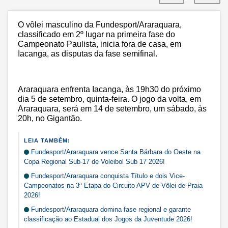
O vôlei masculino da Fundesport/Araraquara,
classificado em 2º lugar na primeira fase do
Campeonato Paulista, inicia fora de casa, em
Iacanga, as disputas da fase semifinal.
Araraquara enfrenta Iacanga, às 19h30 do próximo
dia 5 de setembro, quinta-feira. O jogo da volta, em
Araraquara, será em 14 de setembro, um sábado, às
20h, no Gigantão.
LEIA TAMBÉM:
Fundesport/Araraquara vence Santa Bárbara do Oeste na
Copa Regional Sub-17 de Voleibol Sub 17 2026!
Fundesport/Araraquara conquista Título e dois Vice-
Campeonatos na 3ª Etapa do Circuito APV de Vôlei de Praia
2026!
Fundesport/Araraquara domina fase regional e garante
classificação ao Estadual dos Jogos da Juventude 2026!