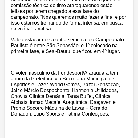
comissão técnica do time araraquarense estão
felizes por terem chegado a esta fase do
campeonato. “Nós queremos muito fazer a final e por
isso estamos treinando de forma intensa, em busca
da vitória”, analisa.
Vale destacar que a outra semifinal do Campeonato
Paulista é entre São Sebastião, o 1º colocado na
primeira fase, e Sesi-Bauru, que ficou em 4º lugar.
O vôlei masculino da Fundesport/Araraquara tem
apoio da Prefeitura, via Secretaria Municipal de
Esportes e Lazer, World Games, Bazar Sensação,
Jair e Márcio Despachante, Harmonia Utilidades,
Ortovita Clínica Dentária, Tanta Buffet, Clinica
Alphais, Inmac Macafé, Araquimica, Drogaven e
Pronto Socorro Máquina de Lavar – Geraldo
Donadon, Lupo Sports e Fátima Confecções.