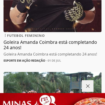
FUTEBOL FEMININO
Goleira Amanda Coimbra está completando
24 anos!
Goleira Amanda Coimbra está completando 24 anos!
ESPORTE EM AÇÃO REDAÇÃO
- 01 DE JUL