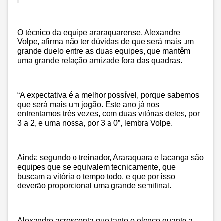
O técnico da equipe araraquarense, Alexandre
Volpe, afirma não ter dúvidas de que será mais um
grande duelo entre as duas equipes, que mantêm
uma grande relação amizade fora das quadras.
“A expectativa é a melhor possível, porque sabemos
que será mais um jogão. Este ano já nos
enfrentamos três vezes, com duas vitórias deles, por
3 a 2, e uma nossa, por 3 a 0”, lembra Volpe.
Ainda segundo o treinador, Araraquara e Iacanga são
equipes que se equivalem tecnicamente, que
buscam a vitória o tempo todo, e que por isso
deverão proporcional uma grande semifinal.
Alexandre acrescenta que tanto o elenco quanto a