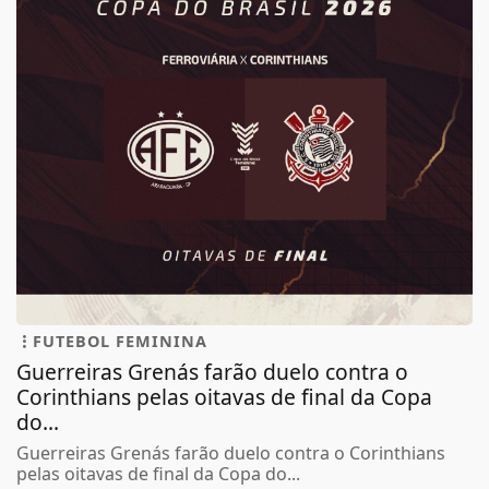
FUTEBOL FEMININA
Guerreiras Grenás farão duelo contra o
Corinthians pelas oitavas de final da Copa
do...
Guerreiras Grenás farão duelo contra o Corinthians
pelas oitavas de final da Copa do...