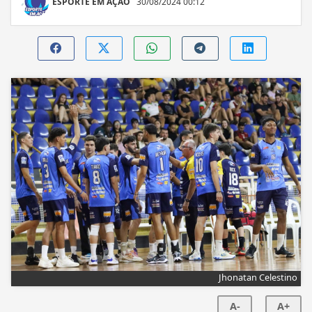
ESPORTE EM AÇÃO
30/08/2024 00:12
Jhonatan Celestino
A-
A+