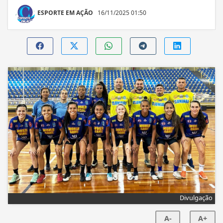
ESPORTE EM AÇÃO
16/11/2025 01:50
Divulgação
A-
A+