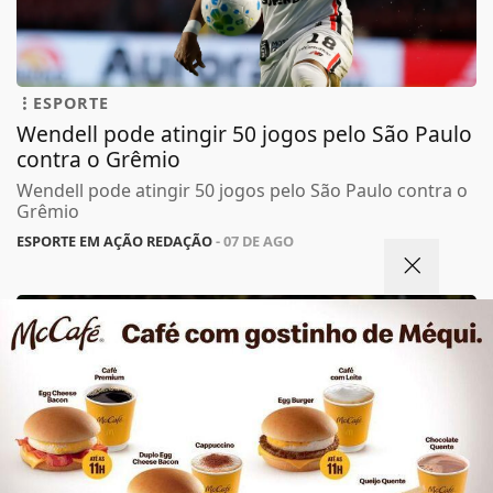
ESPORTE
Wendell pode atingir 50 jogos pelo São Paulo
contra o Grêmio
Wendell pode atingir 50 jogos pelo São Paulo contra o
Grêmio
ESPORTE EM AÇÃO REDAÇÃO
- 07 DE AGO
Termos de Uso e Privacidade
Esse site utiliza cookies para melhorar sua
experiência de navegação. Ao continuar o acesso,
entendemos que você concorda com nossos Termos
de Uso e Privacidade.