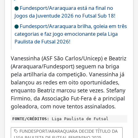
Fundesport/Araraquara está na final no
Jogos da Juventude 2026 no Futsal Sub 18!
Fundesport/Araraquara brilha, goleia em três
categorias e faz jogo emocionante pela Liga
Paulista de Futsal 2026!
Vanessinha (ASF São Carlos/Unicep) e Beatriz
(Araraquara/Fundesport) seguem na briga
pela artilharia da competição. Vanessinha já
balançou as redes em oito oportunidades,
enquanto Beatriz marcou sete vezes. Stefany
Firmino, da Associação Fut-Fera é a principal
goleadora, com nove tentos assinalados.
FONTE/CRÉDITOS:
Liga Paulista de Futsal
FUNDESPORT/ARARAQUARA DECIDE TÍTULO DA
LIGA PAULISTA DE FUTSAL FEMININO 2025