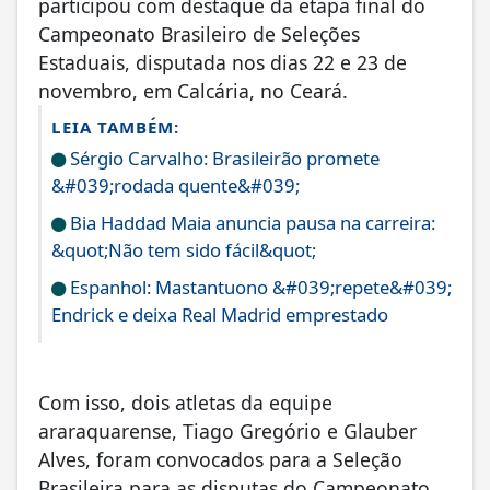
participou com destaque da etapa final do
Campeonato Brasileiro de Seleções
Estaduais, disputada nos dias 22 e 23 de
novembro, em Calcária, no Ceará.
LEIA TAMBÉM:
Sérgio Carvalho: Brasileirão promete
&#039;rodada quente&#039;
Bia Haddad Maia anuncia pausa na carreira:
&quot;Não tem sido fácil&quot;
Espanhol: Mastantuono &#039;repete&#039;
Endrick e deixa Real Madrid emprestado
Com isso, dois atletas da equipe
araraquarense, Tiago Gregório e Glauber
Alves, foram convocados para a Seleção
Brasileira para as disputas do Campeonato