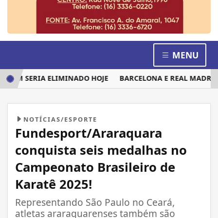
MENU
EM SERIA ELIMINADO HOJE
BARCELONA E REAL MADRID DIS
NOTÍCIAS/ESPORTE
Fundesport/Araraquara
conquista seis medalhas no
Campeonato Brasileiro de
Karatê 2025!
Representando São Paulo no Ceará,
atletas araraquarenses também são