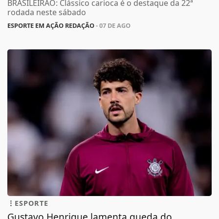
BRASILEIRÃO: Clássico carioca é o destaque da 22ª
rodada neste sábado
ESPORTE EM AÇÃO REDAÇÃO
- 07 DE AGO
ESPORTE
Gustavo Henrique lamenta queda do