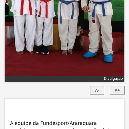
Divulgação
A-
A+
A equipe da Fundesport/Araraquara