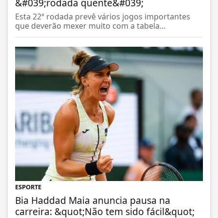
&#039;rodada quente&#039;
Esta 22ª rodada prevê vários jogos importantes
que deverão mexer muito com a tabela...
ESPORTE
Bia Haddad Maia anuncia pausa na
carreira: &quot;Não tem sido fácil&quot;