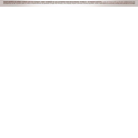
PROSSEGUIR
SIGA
ESPORTE EM AÇÃO
NAS REDES SOCIAIS
/ NOTÍCIAS
FERROVIÁRIA
BASQUETE
VÔLEI
FUTEBOL FEMININO
ATLETISMO