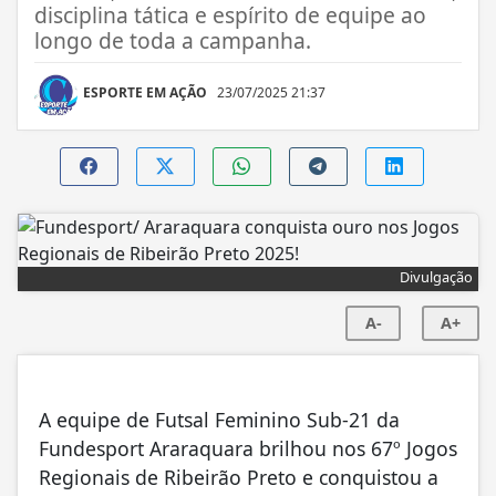
disciplina tática e espírito de equipe ao
longo de toda a campanha.
ESPORTE EM AÇÃO
23/07/2025 21:37
Divulgação
A-
A+
A equipe de Futsal Feminino Sub-21 da
Fundesport Araraquara brilhou nos 67º Jogos
Regionais de Ribeirão Preto e conquistou a