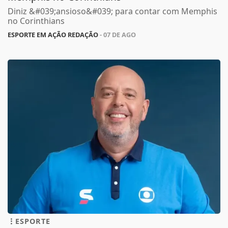
Diniz &#039;ansioso&#039; para contar com Memphis
no Corinthians
ESPORTE EM AÇÃO REDAÇÃO
- 07 DE AGO
ESPORTE