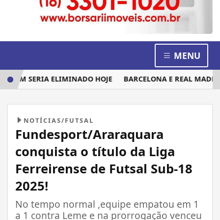
MENU
UEM SERIA ELIMINADO HOJE
BARCELONA E REAL MADRID DI
NOTÍCIAS/FUTSAL
Fundesport/Araraquara
conquista o título da Liga
Ferreirense de Futsal Sub-18
2025!
No tempo normal ,equipe empatou em 1
a 1 contra Leme e na prorrogação venceu