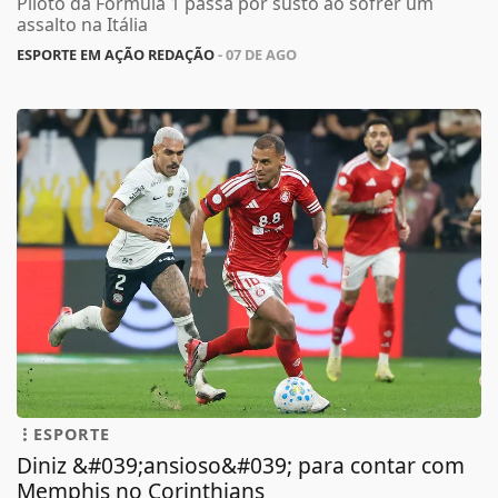
Piloto da Fórmula 1 passa por susto ao sofrer um
assalto na Itália
ESPORTE EM AÇÃO REDAÇÃO
- 07 DE AGO
ESPORTE
Diniz &#039;ansioso&#039; para contar com
Memphis no Corinthians