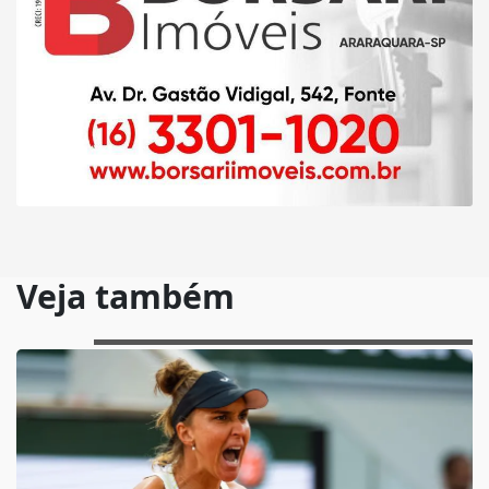
Veja também