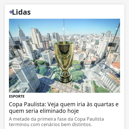
+
Lidas
ESPORTE
Copa Paulista: Veja quem iria às quartas e
quem seria eliminado hoje
A metade da primeira fase da Copa Paulista
terminou com cenários bem distintos.