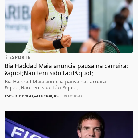
ESPORTE
Bia Haddad Maia anuncia pausa na carreira:
&quot;Não tem sido fácil&quot;
Bia Haddad Maia anuncia pausa na carreira:
&quot;Não tem sido fácil&quot;
ESPORTE EM AÇÃO REDAÇÃO
- 08 DE AGO