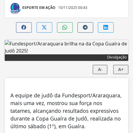
ESPORTE EM AÇÃO
10/11/2025 00:43
Divulgação
A-
A+
A equipe de judô da Fundesport/Araraquara,
mais uma vez, mostrou sua força nos
tatames, alcançando resultados expressivos
durante a Copa Guaíra de Judô, realizada no
último sábado (1º), em Guaíra.