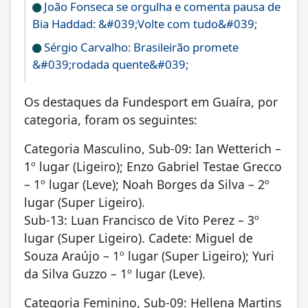
João Fonseca se orgulha e comenta pausa de
Bia Haddad: &#039;Volte com tudo&#039;
Sérgio Carvalho: Brasileirão promete
&#039;rodada quente&#039;
Os destaques da Fundesport em Guaíra, por
categoria, foram os seguintes:
Categoria Masculino, Sub-09: Ian Wetterich –
1º lugar (Ligeiro); Enzo Gabriel Testae Grecco
– 1º lugar (Leve); Noah Borges da Silva – 2º
lugar (Super Ligeiro).
Sub-13: Luan Francisco de Vito Perez – 3º
lugar (Super Ligeiro). Cadete: Miguel de
Souza Araújo – 1º lugar (Super Ligeiro); Yuri
da Silva Guzzo – 1º lugar (Leve).
Categoria Feminino, Sub-09: Hellena Martins