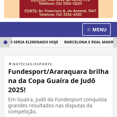
MENU
EM SERIA ELIMINADO HOJE
BARCELONA E REAL MADRID DI
NOTÍCIAS/ESPORTE
Fundesport/Araraquara brilha
na da Copa Guaíra de Judô
2025!
Em Guaíra, Judô da Fundesport conquista
grandes resultados nas disputas da
competição.