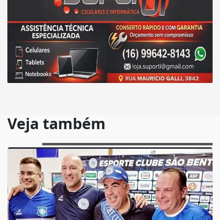
Veja também