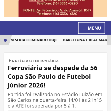
MENU
QUEM SERIA ELIMINADO HOJE
BARCELONA E REAL MADRID D
NOTÍCIAS/FERROVIÁRIA
Ferroviária se despede da 56
Copa São Paulo de Futebol
Júnior 2026!
Partida foi realizada no Estádio Luizão em
São Carlos na quarta-feira 14/01 às 21h15
e a AFE foi superada por 5 à 1.