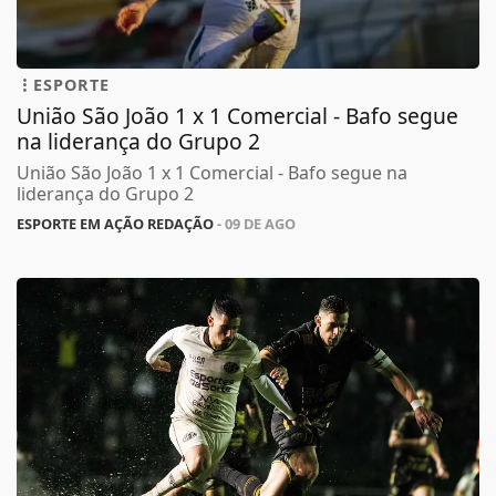
ESPORTE
União São João 1 x 1 Comercial - Bafo segue
na liderança do Grupo 2
União São João 1 x 1 Comercial - Bafo segue na
liderança do Grupo 2
ESPORTE EM AÇÃO REDAÇÃO
- 09 DE AGO