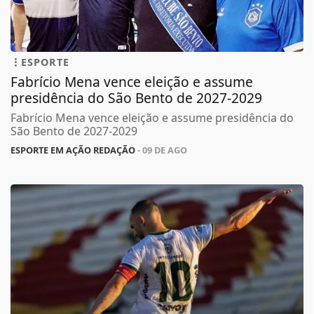
ESPORTE
Fabrício Mena vence eleição e assume
presidência do São Bento de 2027-2029
Fabrício Mena vence eleição e assume presidência do
São Bento de 2027-2029
ESPORTE EM AÇÃO REDAÇÃO
- 09 DE AGO