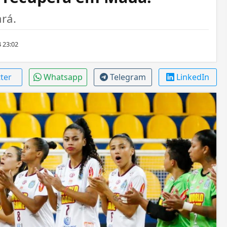
rá.
 23:02
tter
Whatsapp
Telegram
LinkedIn