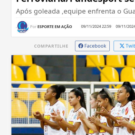
Após goleada ,equipe enfrenta o Gua
09/11/2024 22:59
09/11/2024
Por
ESPORTE EM AÇÃO
Facebook
Twi
COMPARTILHE