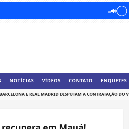
S
NOTÍCIAS
VÍDEOS
CONTATO
ENQUETES
ELONA E REAL MADRID DISPUTAM A CONTRATAÇÃO DO VOLA
e recupera em Mauá!