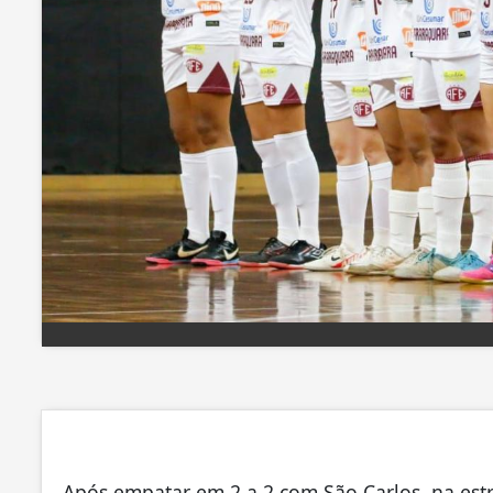
Após empatar em 2 a 2 com São Carlos, na estr