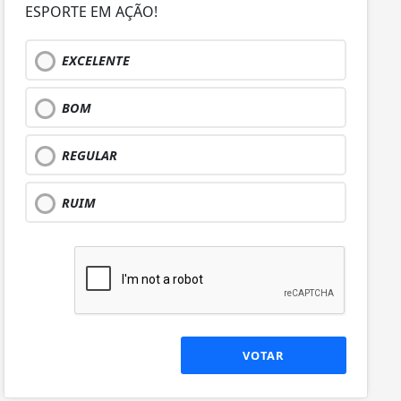
ESPORTE EM AÇÃO!
EXCELENTE
BOM
REGULAR
RUIM
VOTAR