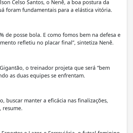
lson Celso Santos, o Nenê, a boa postura da
á foram fundamentais para a elástica vitória.
0% de posse bola. E como fomos bem na defesa e
ento refletiu no placar final”, sintetiza Nenê.
Gigantão, o treinador projeta que será “bem
ndo as duas equipes se enfrentam.
 buscar manter a eficácia nas finalizações,
, resume.