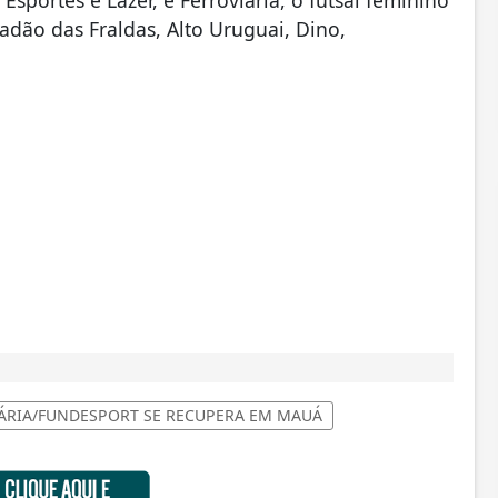
Esportes e Lazer, e Ferroviária, o futsal feminino
dão das Fraldas, Alto Uruguai, Dino,
ÁRIA/FUNDESPORT SE RECUPERA EM MAUÁ