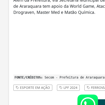
Além da Prefeitura, via Secretaria Municipal de 
de Araraquara tem apoio da World Game, Ataca
Drograven, Master Med e Matão Química.
FONTE/CRÉDITOS:
Secom - Prefeitura de Araraquara
ESPORTE EM AÇÃO
LPF 2024
FERROVI