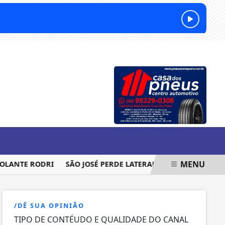
SÁBADO, 08 DE AGOSTO 2026
MENU
NTE RODRI
SÃO JOSÉ PERDE LATERAL PARA SEQUÊNCIA DA C
/DÊ SUA OPINIÃO
TIPO DE CONTÉUDO E QUALIDADE DO CANAL