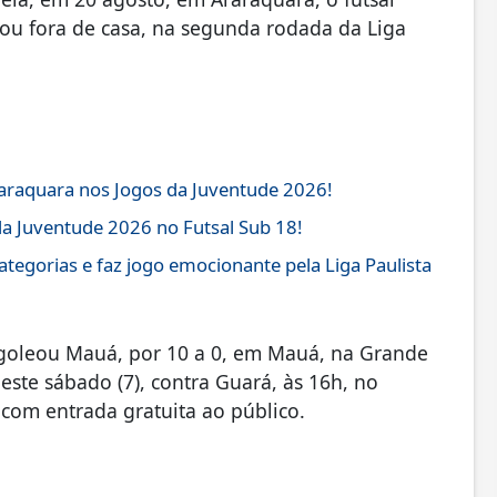
rou fora de casa, na segunda rodada da Liga
araquara nos Jogos da Juventude 2026!
da Juventude 2026 no Futsal Sub 18!
tegorias e faz jogo emocionante pela Liga Paulista
 goleou Mauá, por 10 a 0, em Mauá, na Grande
este sábado (7), contra Guará, às 16h, no
 com entrada gratuita ao público.