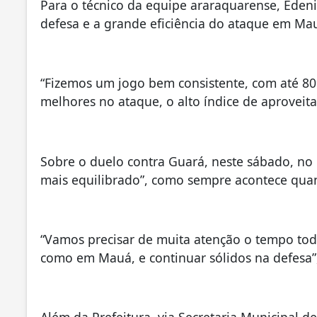
Para o técnico da equipe araraquarense, Edeni
defesa e a grande eficiência do ataque em Mau
“Fizemos um jogo bem consistente, com até 8
melhores no ataque, o alto índice de aproveitam
Sobre o duelo contra Guará, neste sábado, no 
mais equilibrado”, como sempre acontece qua
“Vamos precisar de muita atenção o tempo todo,
como em Mauá, e continuar sólidos na defesa”