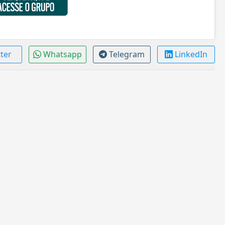
tter
Whatsapp
Telegram
LinkedIn