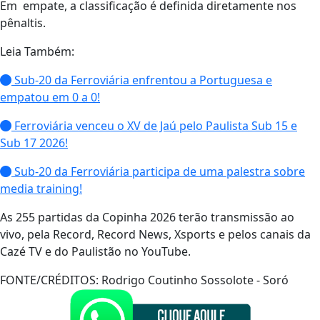
Em empate, a classificação é definida diretamente nos
pênaltis.
Leia Também:
Sub-20 da Ferroviária enfrentou a Portuguesa e
empatou em 0 a 0!
Ferroviária venceu o XV de Jaú pelo Paulista Sub 15 e
Sub 17 2026!
Sub-20 da Ferroviária participa de uma palestra sobre
media training!
As 255 partidas da Copinha 2026 terão transmissão ao
vivo, pela Record, Record News, Xsports e pelos canais da
Cazé TV e do Paulistão no YouTube.
FONTE/CRÉDITOS:
Rodrigo Coutinho Sossolote - Soró