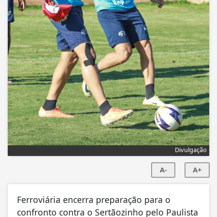
Divulgação
A-
A+
Ferroviária encerra preparação para o
confronto contra o Sertãozinho pelo Paulista