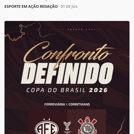
ESPORTE EM AÇÃO REDAÇÃO
- 01 DE JUL