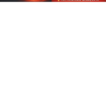
CRIAR MINHA CONTA
SIGA
ESPORTE EM AÇÃO
NAS REDES SOCIAIS
/ NOTÍCIAS
FERROVIÁRIA
BASQUETE
VÔLEI
FUTEBOL FEMININO