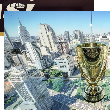
+
Lidas