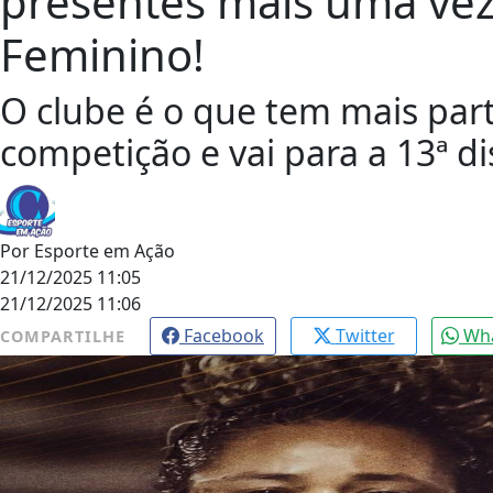
presentes mais uma vez 
Feminino!
O clube é o que tem mais part
competição e vai para a 13ª di
Por
Esporte em Ação
21/12/2025 11:05
21/12/2025 11:06
Facebook
Twitter
Wh
COMPARTILHE