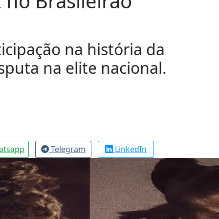
no Brasileirão
icipação na história da
sputa na elite nacional.
atsapp
Telegram
LinkedIn