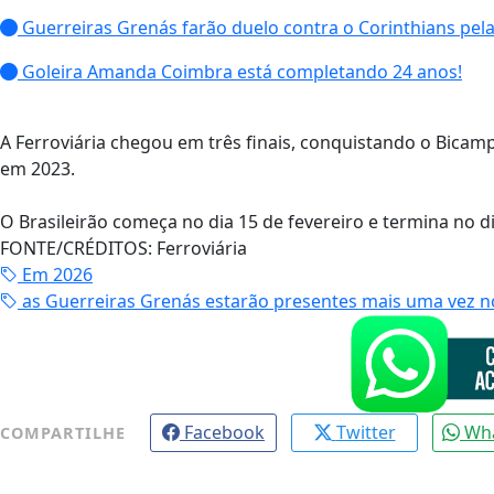
Guerreiras Grenás farão duelo contra o Corinthians pelas
Goleira Amanda Coimbra está completando 24 anos!
A Ferroviária chegou em três finais, conquistando o Bica
em 2023.
O Brasileirão começa no dia 15 de fevereiro e termina no d
FONTE/CRÉDITOS:
Ferroviária
Em 2026
as Guerreiras Grenás estarão presentes mais uma vez no
Facebook
Twitter
Wh
COMPARTILHE