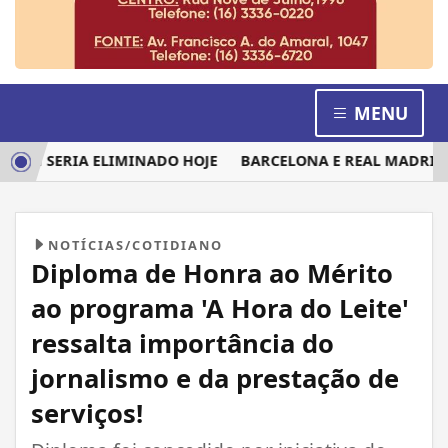
MENU
M SERIA ELIMINADO HOJE
BARCELONA E REAL MADRID DIS
NOTÍCIAS/COTIDIANO
Diploma de Honra ao Mérito
ao programa 'A Hora do Leite'
ressalta importância do
jornalismo e da prestação de
serviços!