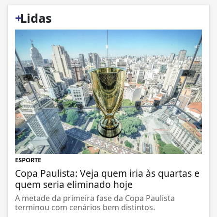
+
Lidas
ESPORTE
Copa Paulista: Veja quem iria às quartas e
quem seria eliminado hoje
A metade da primeira fase da Copa Paulista
terminou com cenários bem distintos.