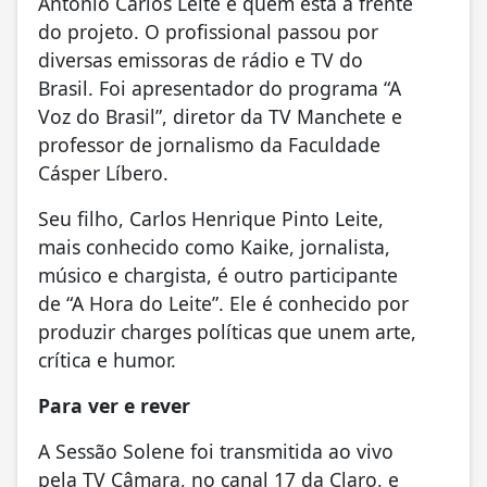
Antonio Carlos Leite é quem está à frente
do projeto. O profissional passou por
diversas emissoras de rádio e TV do
Brasil. Foi apresentador do programa “A
Voz do Brasil”, diretor da TV Manchete e
professor de jornalismo da Faculdade
Cásper Líbero.
Seu filho, Carlos Henrique Pinto Leite,
mais conhecido como Kaike, jornalista,
músico e chargista, é outro participante
de “A Hora do Leite”. Ele é conhecido por
produzir charges políticas que unem arte,
crítica e humor.
Para ver e rever
A Sessão Solene foi transmitida ao vivo
pela TV Câmara, no canal 17 da Claro, e