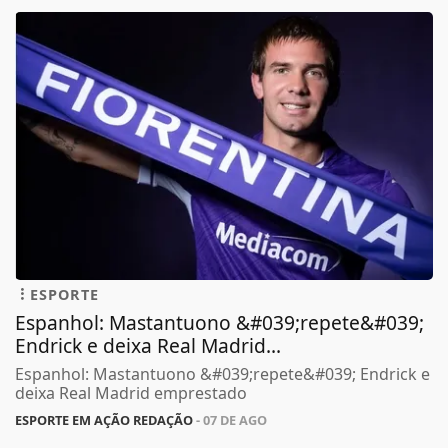
ESPORTE
Espanhol: Mastantuono &#039;repete&#039;
Endrick e deixa Real Madrid...
Espanhol: Mastantuono &#039;repete&#039; Endrick e
deixa Real Madrid emprestado
ESPORTE EM AÇÃO REDAÇÃO
- 07 DE AGO