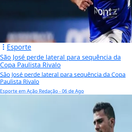
Esporte
São José perde lateral para sequência da
Copa Paulista Rivalo
São José perde lateral para sequência da Copa
Paulista Rivalo
Esporte em Ação Redação
- 06 de Ago