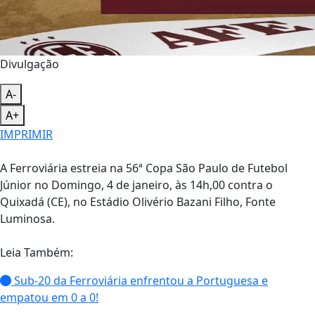
Divulgação
A-
A+
IMPRIMIR
A Ferroviária estreia na 56ª Copa São Paulo de Futebol
Júnior no Domingo, 4 de janeiro, às 14h,00 contra o
Quixadá (CE), no Estádio Olivério Bazani Filho, Fonte
Luminosa.
Leia Também:
Sub-20 da Ferroviária enfrentou a Portuguesa e
empatou em 0 a 0!