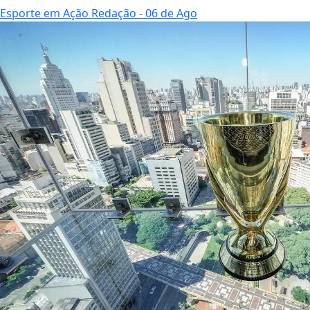
Esporte em Ação Redação
- 06 de Ago