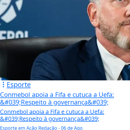
Esporte
Conmebol apoia a Fifa e cutuca a Uefa:
&#039;Respeito à governança&#039;
Conmebol apoia a Fifa e cutuca a Uefa:
&#039;Respeito à governança&#039;
Esporte em Ação Redação
- 06 de Ago