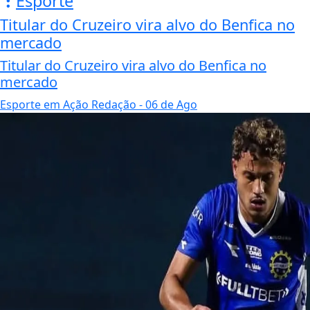
Esporte
Titular do Cruzeiro vira alvo do Benfica no
mercado
Titular do Cruzeiro vira alvo do Benfica no
mercado
Esporte em Ação Redação
- 06 de Ago