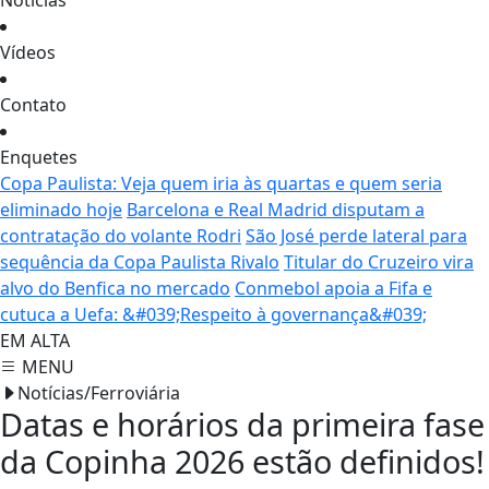
Notícias
Vídeos
Contato
Enquetes
Copa Paulista: Veja quem iria às quartas e quem seria
eliminado hoje
Barcelona e Real Madrid disputam a
contratação do volante Rodri
São José perde lateral para
sequência da Copa Paulista Rivalo
Titular do Cruzeiro vira
alvo do Benfica no mercado
Conmebol apoia a Fifa e
cutuca a Uefa: &#039;Respeito à governança&#039;
EM ALTA
MENU
Notícias/Ferroviária
Datas e horários da primeira fase
da Copinha 2026 estão definidos!