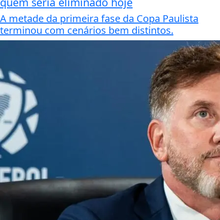
quem seria eliminado hoje
A metade da primeira fase da Copa Paulista
terminou com cenários bem distintos.