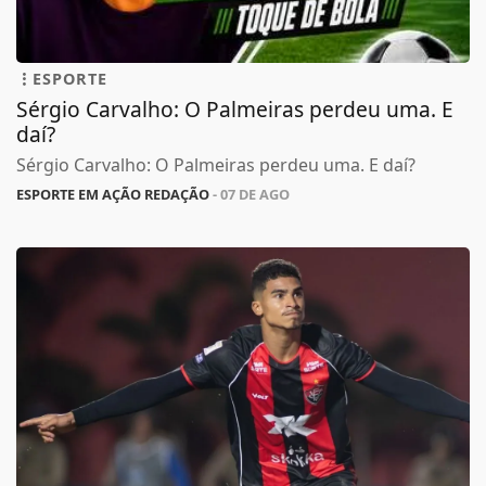
ESPORTE
Sérgio Carvalho: O Palmeiras perdeu uma. E
daí?
Sérgio Carvalho: O Palmeiras perdeu uma. E daí?
ESPORTE EM AÇÃO REDAÇÃO
- 07 DE AGO