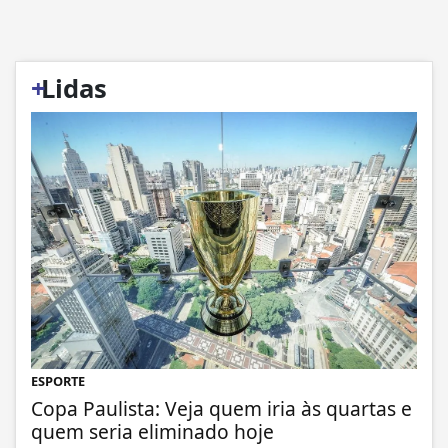
+
Lidas
ESPORTE
Copa Paulista: Veja quem iria às quartas e
quem seria eliminado hoje