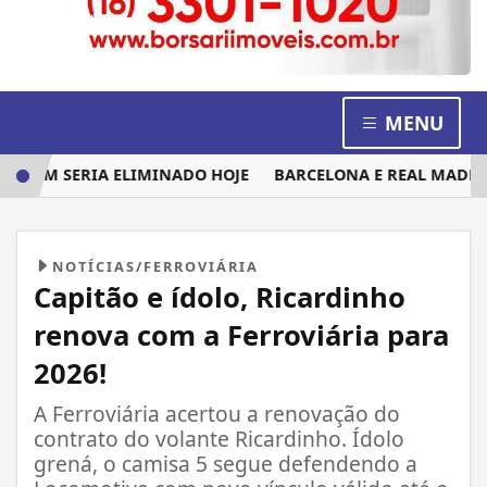
MENU
UEM SERIA ELIMINADO HOJE
BARCELONA E REAL MADRID D
NOTÍCIAS/FERROVIÁRIA
Capitão e ídolo, Ricardinho
renova com a Ferroviária para
2026!
A Ferroviária acertou a renovação do
contrato do volante Ricardinho. Ídolo
grená, o camisa 5 segue defendendo a