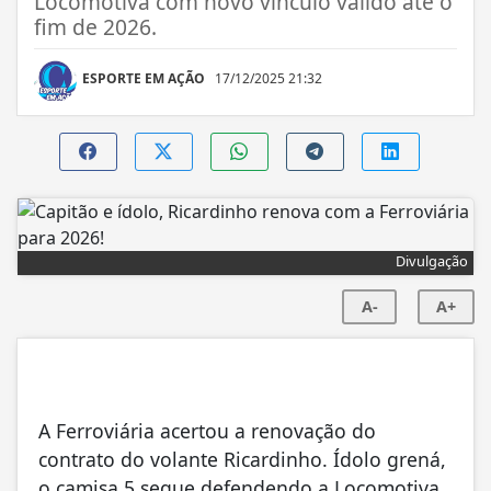
Locomotiva com novo vínculo válido até o
fim de 2026.
ESPORTE EM AÇÃO
17/12/2025 21:32
Divulgação
A-
A+
A Ferroviária acertou a renovação do
contrato do volante Ricardinho. Ídolo grená,
o camisa 5 segue defendendo a Locomotiva