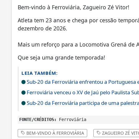
Bem-vindo à Ferroviária, Zagueiro Zé Vitor!
Atleta tem 23 anos e chega por cessão temporá
dezembro de 2026.
Mais um reforço para a Locomotiva Grená de 
Que seja uma grande temporada!
LEIA TAMBÉM:
Sub-20 da Ferroviária enfrentou a Portuguesa 
Ferroviária venceu o XV de Jaú pelo Paulista Su
Sub-20 da Ferroviária participa de uma palestra
FONTE/CRÉDITOS:
Ferroviária
BEM-VINDO À FERROVIÁRIA
ZAGUEIRO ZÉ VIT