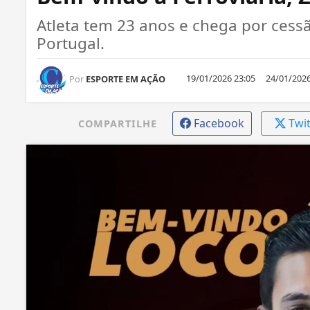
Atleta tem 23 anos e chega por cessã
Portugal.
19/01/2026 23:05
24/01/2026
Por
ESPORTE EM AÇÃO
Facebook
Twi
COMPARTILHE