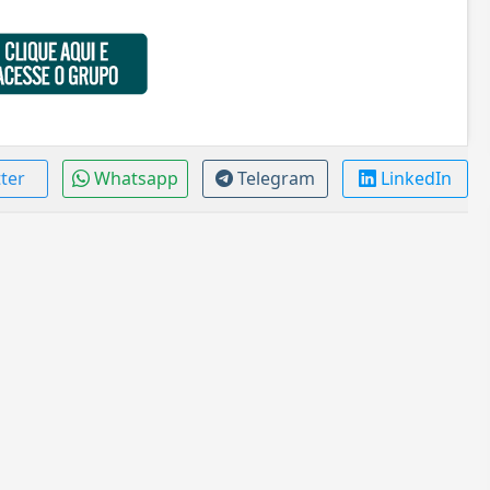
tter
Whatsapp
Telegram
LinkedIn