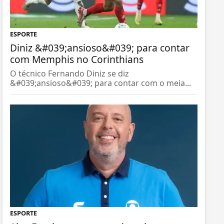
ESPORTE
Diniz &#039;ansioso&#039; para contar
com Memphis no Corinthians
O técnico Fernando Diniz se diz
&#039;ansioso&#039; para contar com o meia...
ESPORTE