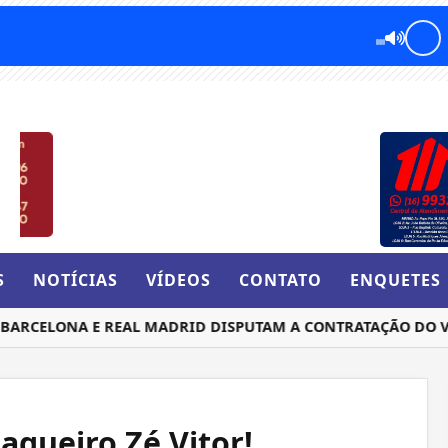
S
NOTÍCIAS
VÍDEOS
CONTATO
ENQUETES
CELONA E REAL MADRID DISPUTAM A CONTRATAÇÃO DO VOL
agueiro Zé Vitor!