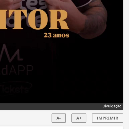
Divulgação
A-
A+
IMPRIMIR