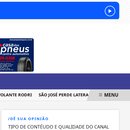
SEXTA-FEIRA, 07 DE AGOSTO 2026
MENU
ANTE RODRI
SÃO JOSÉ PERDE LATERAL PARA SEQUÊNCIA DA 
/DÊ SUA OPINIÃO
TIPO DE CONTÉUDO E QUALIDADE DO CANAL