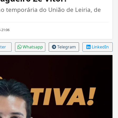
o temporária do União de Leiria, de
 21:06
tter
Whatsapp
Telegram
LinkedIn