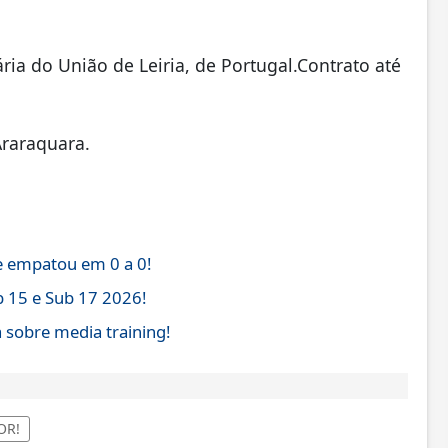
ria do União de Leiria, de Portugal.Contrato até
Araraquara.
e empatou em 0 a 0!
b 15 e Sub 17 2026!
 sobre media training!
OR!