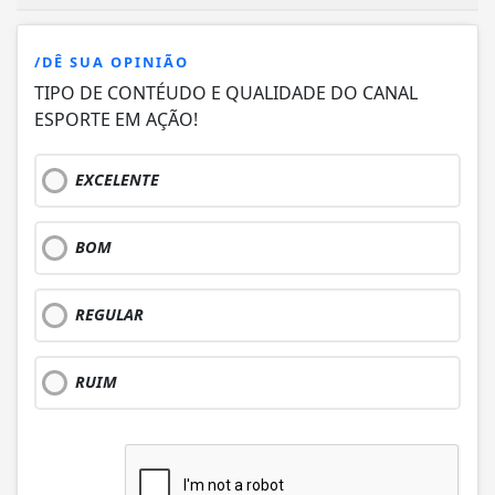
/DÊ SUA OPINIÃO
TIPO DE CONTÉUDO E QUALIDADE DO CANAL
ESPORTE EM AÇÃO!
EXCELENTE
BOM
REGULAR
RUIM