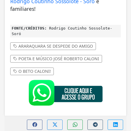
Rodrigo Coutinho Sossolote - Soró
e
familiares!
FONTE/CRÉDITOS:
Rodrigo Coutinho Sossolote-
Soró
ARARAQUARA SE DESPEDE DO AMIGO
POETA E MÚSICO JOSÉ ROBERTO CALONI
O BETO CALONI!