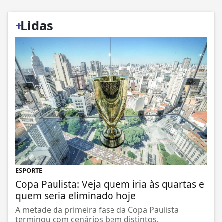
+
Lidas
ESPORTE
Copa Paulista: Veja quem iria às quartas e
quem seria eliminado hoje
A metade da primeira fase da Copa Paulista
terminou com cenários bem distintos.