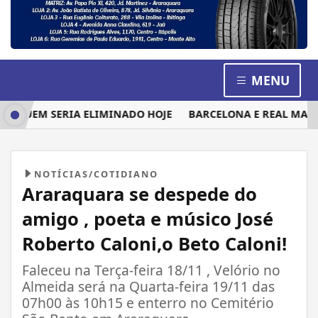
MENU
 QUEM SERIA ELIMINADO HOJE
BARCELONA E REAL MADRID 
NOTÍCIAS/COTIDIANO
Araraquara se despede do
amigo , poeta e músico José
Roberto Caloni,o Beto Caloni!
Faleceu na Terça-feira 18/11 , Velório no
Almeida será na Quarta-feira 19/11 das
07h00 às 10h15 e enterro no Cemitério