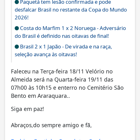
Paquetá tem lesão confirmada e pode
desfalcar Brasil no restante da Copa do Mundo
2026!
Costa do Marfim 1 x 2 Noruega - Adversário
do Brasil é definido nas oitavas de final!
Brasil 2 x 1 Japão - De virada e na raça,
seleção avança às oitavas!
Faleceu na Terça-feira 18/11 Velório no
Almeida será na Quarta-feira 19/11 das
07h00 às 10h15 e enterro no Cemitério São
Bento em Araraquara..
Siga em paz!
Abraços,do sempre amigo e fã,