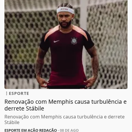
ESPORTE
Renovação com Memphis causa turbulência e
derrete Stábile
Renovação com Memphis causa turbulência e derrete
Stábile
ESPORTE EM AÇÃO REDAÇÃO
- 08 DE AGO