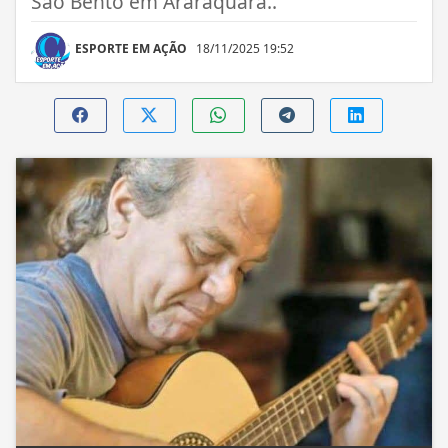
São Bento em Araraquara..
ESPORTE EM AÇÃO
18/11/2025 19:52