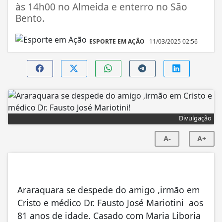
às 14h00 no Almeida e enterro no São
Bento.
ESPORTE EM AÇÃO
11/03/2025 02:56
Divulgação
A-
A+
Araraquara se despede do amigo ,irmão em
Cristo e médico Dr. Fausto José Mariotini aos
81 anos de idade. Casado com Maria Liboria