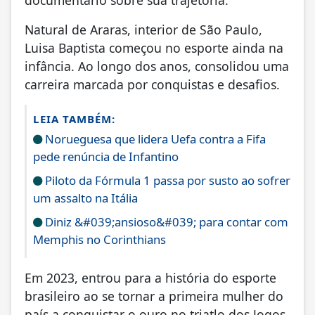
Natural de Araras, interior de São Paulo,
Luisa Baptista começou no esporte ainda na
infância. Ao longo dos anos, consolidou uma
carreira marcada por conquistas e desafios.
LEIA TAMBÉM:
Norueguesa que lidera Uefa contra a Fifa
pede renúncia de Infantino
Piloto da Fórmula 1 passa por susto ao sofrer
um assalto na Itália
Diniz &#039;ansioso&#039; para contar com
Memphis no Corinthians
Em 2023, entrou para a história do esporte
brasileiro ao se tornar a primeira mulher do
país a conquistar o ouro no triatlo dos Jogos