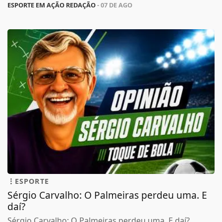
ESPORTE EM AÇÃO REDAÇÃO
- 07 DE AGO
ESPORTE
Sérgio Carvalho: O Palmeiras perdeu uma. E
daí?
Sérgio Carvalho: O Palmeiras perdeu uma. E daí?