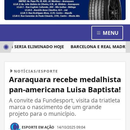
MENU
EM SERIA ELIMINADO HOJE
BARCELONA E REAL MADRID DI
NOTÍCIAS/ESPORTE
Araraquara recebe medalhista
pan-americana Luisa Baptista!
A convite da Fundesport, visita da triatleta
marca o nascimento de um grande
projeto para o município.
ESPORTE EM AÇÃO
14/10/2025 09:04