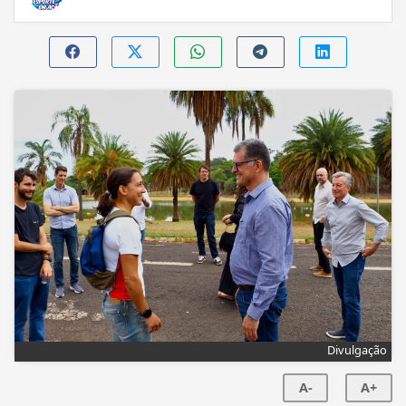
Divulgação
A-
A+