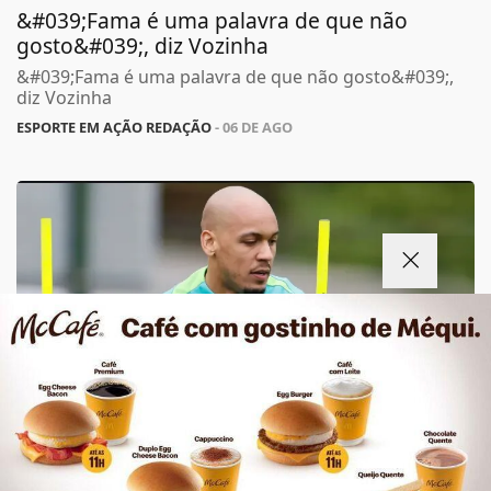
&#039;Fama é uma palavra de que não
gosto&#039;, diz Vozinha
&#039;Fama é uma palavra de que não gosto&#039;,
diz Vozinha
ESPORTE EM AÇÃO REDAÇÃO
- 06 DE AGO
Termos de Uso e Privacidade
Esse site utiliza cookies para melhorar sua
experiência de navegação. Ao continuar o acesso,
entendemos que você concorda com nossos Termos
de Uso e Privacidade.