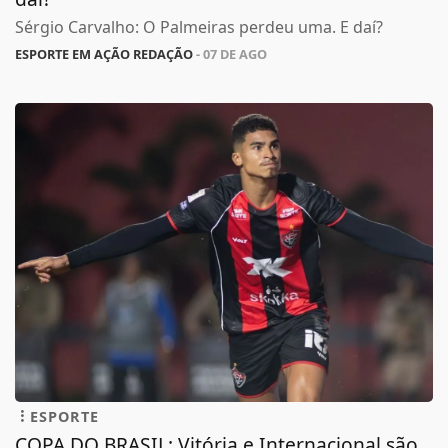
Sérgio Carvalho: O Palmeiras perdeu uma. E daí?
ESPORTE EM AÇÃO REDAÇÃO
- 07 DE AGO
ESPORTE
COPA DO BRASIL: Vitória e Internacional são