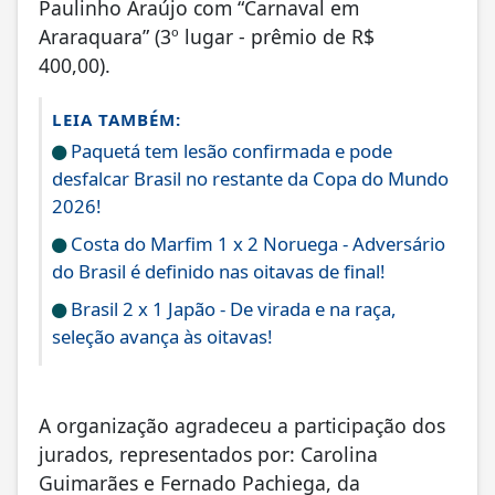
Paulinho Araújo com “Carnaval em
Araraquara” (3º lugar - prêmio de R$
400,00).
LEIA TAMBÉM:
Paquetá tem lesão confirmada e pode
desfalcar Brasil no restante da Copa do Mundo
2026!
Costa do Marfim 1 x 2 Noruega - Adversário
do Brasil é definido nas oitavas de final!
Brasil 2 x 1 Japão - De virada e na raça,
seleção avança às oitavas!
A organização agradeceu a participação dos
jurados, representados por: Carolina
Guimarães e Fernado Pachiega, da