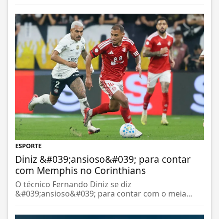
ESPORTE
Diniz &#039;ansioso&#039; para contar
com Memphis no Corinthians
O técnico Fernando Diniz se diz
&#039;ansioso&#039; para contar com o meia...