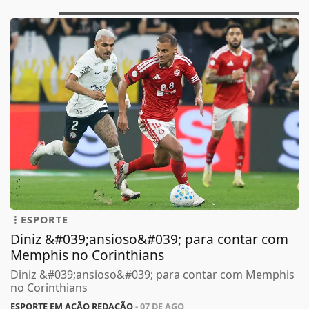
ESPORTE
Diniz &#039;ansioso&#039; para contar com
Memphis no Corinthians
Diniz &#039;ansioso&#039; para contar com Memphis
no Corinthians
ESPORTE EM AÇÃO REDAÇÃO
- 07 DE AGO