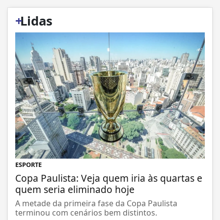
+
Lidas
ESPORTE
Copa Paulista: Veja quem iria às quartas e
quem seria eliminado hoje
A metade da primeira fase da Copa Paulista
terminou com cenários bem distintos.