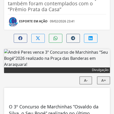
também foram contemplados com o
“Prêmio Prata da Casa”
ESPORTE EM AÇÃO
09/02/2026 23:41
Divulgação
A-
A+
O 3º Concurso de Marchinhas “Osvaldo da
Silva, o Seu Bogé” realizado no último