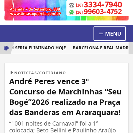
MENU
EM SERIA ELIMINADO HOJE
BARCELONA E REAL MADRID DI
NOTÍCIAS/COTIDIANO
André Peres vence 3º
Concurso de Marchinhas “Seu
Bogé”2026 realizado na Praça
das Banderas em Araraquara!
“1001 noites de Carnaval” foi a 1ª
colocada; Beto Bellini e Paulinho Araújo