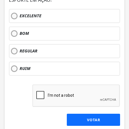
ESPORTE EM AÇÃO!
EXCELENTE
BOM
REGULAR
RUIM
VOTAR