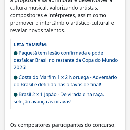
a proposta visa aprimorar e desenvolver a
cultura musical, valorizando artistas,
compositores e intérpretes, assim como
promover o intercâmbio artístico-cultural e
revelar novos talentos.
LEIA TAMBÉM:
Paquetá tem lesão confirmada e pode
desfalcar Brasil no restante da Copa do Mundo
2026!
Costa do Marfim 1 x 2 Noruega - Adversário
do Brasil é definido nas oitavas de final!
Brasil 2 x 1 Japão - De virada e na raça,
seleção avança às oitavas!
Os compositores participantes do concurso,