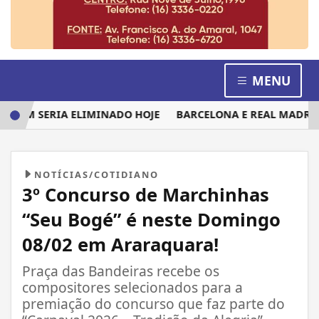
MENU
UEM SERIA ELIMINADO HOJE
BARCELONA E REAL MADRID DI
NOTÍCIAS/COTIDIANO
3º Concurso de Marchinhas
“Seu Bogé” é neste Domingo
08/02 em Araraquara!
Praça das Bandeiras recebe os
compositores selecionados para a
premiação do concurso que faz parte do