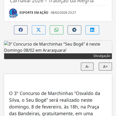
“Carnaval 2026 – Tradição da Alegria”
ESPORTE EM AÇÃO
08/02/2026 23:27
Divulgação
A-
A+
O 3º Concurso de Marchinhas “Osvaldo da
Silva, o Seu Bogé” será realizado neste
domingo, 8 de fevereiro, às 18h, na Praça
das Bandeiras, gratuitamente, em uma