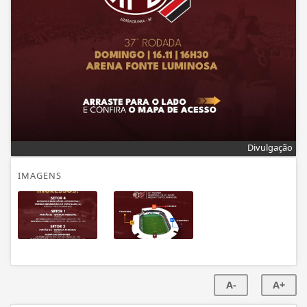
Divulgação
IMAGENS
A-
A+