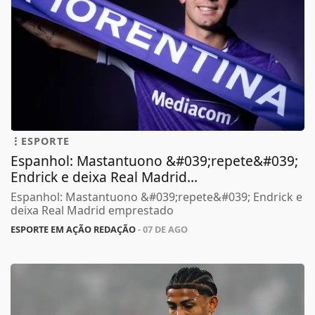
ESPORTE
Espanhol: Mastantuono &#039;repete&#039;
Endrick e deixa Real Madrid...
Espanhol: Mastantuono &#039;repete&#039; Endrick e
deixa Real Madrid emprestado
ESPORTE EM AÇÃO REDAÇÃO
- 07 DE AGO