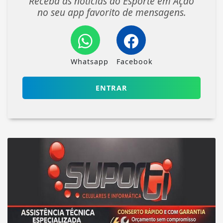
Receba as notícias do Esporte em Ação
no seu app favorito de mensagens.
Whatsapp
Facebook
ENTRAR