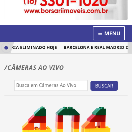
MENU
M SERIA ELIMINADO HOJE
BARCELONA E REAL MADRID DISP
/CÂMERAS AO VIVO
BUSCAR